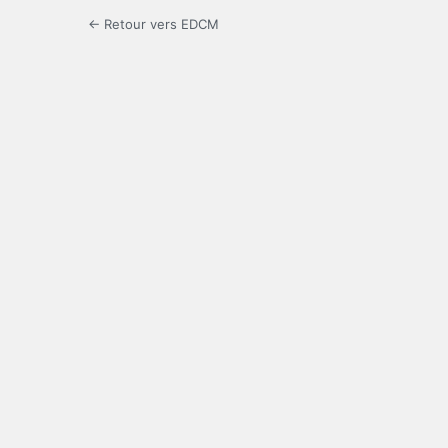
← Retour vers EDCM