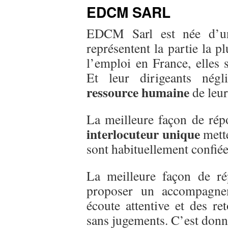
EDCM SARL
EDCM Sarl est née d’u
représentent la partie la p
l’emploi en France, elles
Et leur dirigeants nég
ressource humaine
de leur
La meilleure façon de répo
interlocuteur unique
mette
sont habituellement confiées
La meilleure façon de ré
proposer un accompagnem
écoute attentive et des re
sans jugements. C’est donn