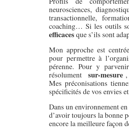
Profils de comportement
neurosciences, diagnostiq
transactionnelle, formati
coaching… Si les outils so
efficaces
que s’ils sont adap
Mon approche est centrée
pour permettre à l’organis
pérenne. Pour y parveni
sur-mesure
résolument
,
Mes préconisations tienne
spécificités de vos envies e
Dans un environnement e
d’avoir toujours la bonne p
encore la meilleure façon d