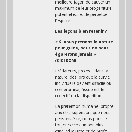
meilleure façon de sauver un
maximum de leur progéniture
potentielle… et de perpétuer
l’espèce…
Les leçons à en retenir ?
« Si nous prenons la nature
pour guide, nous ne nous
égarerons jamais »
(CICERON)
Prédateurs, proies… dans la
nature, dès lors que la survie
individuelle devient difficile ou
compromise, l’issue est le
collectif ou la disparition…
La prétention humaine, propre
aux être supérieurs que nous
pensons être, nous pousse
toujours vers un peu plus
d’individualisme et de profit