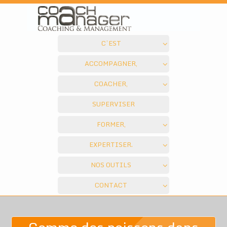
C’EST
ACCOMPAGNER,
COACHER,
SUPERVISER
FORMER,
EXPERTISER.
NOS OUTILS
CONTACT