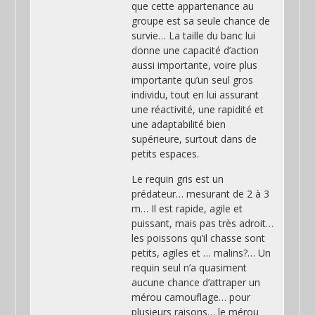
que cette appartenance au
groupe est sa seule chance de
survie… La taille du banc lui
donne une capacité d’action
aussi importante, voire plus
importante qu’un seul gros
individu, tout en lui assurant
une réactivité, une rapidité et
une adaptabilité bien
supérieure, surtout dans de
petits espaces.
Le requin gris est un
prédateur… mesurant de 2 à 3
m… Il est rapide, agile et
puissant, mais pas très adroit…
les poissons qu’il chasse sont
petits, agiles et … malins?… Un
requin seul n’a quasiment
aucune chance d’attraper un
mérou camouflage… pour
plusieurs raisons… le mérou