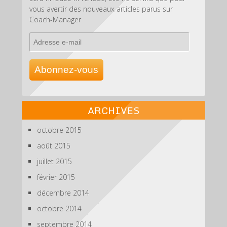
vous avertir des nouveaux articles parus sur
Coach-Manager
Adresse
e-
mail
Abonnez-vous
ARCHIVES
octobre 2015
août 2015
juillet 2015
février 2015
décembre 2014
octobre 2014
septembre 2014