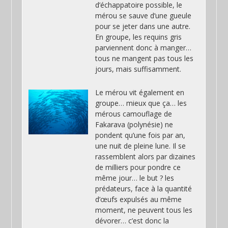
d’échappatoire possible, le
mérou se sauve d’une gueule
pour se jeter dans une autre.
En groupe, les requins gris
parviennent donc à manger…
tous ne mangent pas tous les
jours, mais suffisamment.
Le mérou vit également en
groupe… mieux que ça… les
mérous camouflage de
Fakarava (polynésie) ne
pondent qu’une fois par an,
une nuit de pleine lune. Il se
rassemblent alors par dizaines
de milliers pour pondre ce
même jour… le but ? les
prédateurs, face à la quantité
d’œufs expulsés au même
moment, ne peuvent tous les
dévorer… c’est donc la