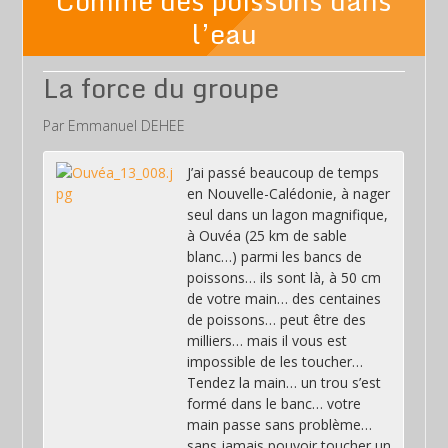
Comme des poissons dans
l’eau
La force du groupe
Par Emmanuel DEHEE
J’ai passé beaucoup de temps
en Nouvelle-Calédonie, à nager
seul dans un lagon magnifique,
à Ouvéa (25 km de sable
blanc…) parmi les bancs de
poissons… ils sont là, à 50 cm
de votre main… des centaines
de poissons… peut être des
milliers… mais il vous est
impossible de les toucher…
Tendez la main… un trou s’est
formé dans le banc… votre
main passe sans problème…
sans jamais pouvoir toucher un