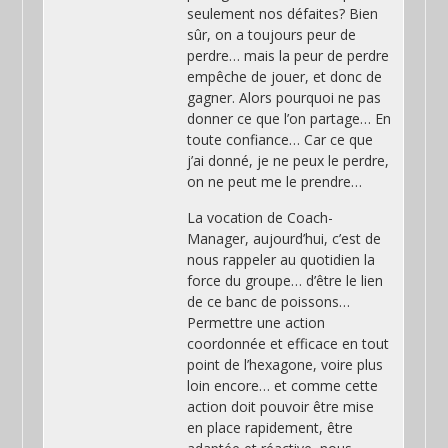
seulement nos défaites? Bien
sûr, on a toujours peur de
perdre… mais la peur de perdre
empêche de jouer, et donc de
gagner. Alors pourquoi ne pas
donner ce que l’on partage… En
toute confiance… Car ce que
j’ai donné, je ne peux le perdre,
on ne peut me le prendre…
La vocation de Coach-
Manager, aujourd’hui, c’est de
nous rappeler au quotidien la
force du groupe… d’être le lien
de ce banc de poissons…
Permettre une action
coordonnée et efficace en tout
point de l’hexagone, voire plus
loin encore… et comme cette
action doit pouvoir être mise
en place rapidement, être