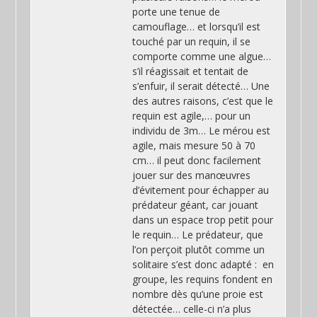
porte une tenue de
camouflage… et lorsqu’il est
touché par un requin, il se
comporte comme une algue…
s’il réagissait et tentait de
s’enfuir, il serait détecté… Une
des autres raisons, c’est que le
requin est agile,… pour un
individu de 3m… Le mérou est
agile, mais mesure 50 à 70
cm… il peut donc facilement
jouer sur des manœuvres
d’évitement pour échapper au
prédateur géant, car jouant
dans un espace trop petit pour
le requin… Le prédateur, que
l’on perçoit plutôt comme un
solitaire s’est donc adapté : en
groupe, les requins fondent en
nombre dès qu’une proie est
détectée… celle-ci n’a plus