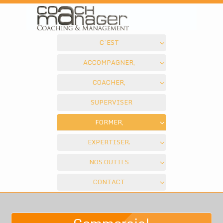
C’EST
ACCOMPAGNER,
COACHER,
SUPERVISER
FORMER,
EXPERTISER.
NOS OUTILS
CONTACT