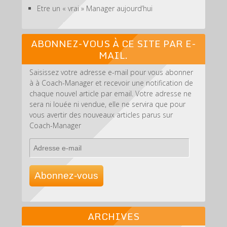
Etre un « vrai » Manager aujourd’hui
ABONNEZ-VOUS À CE SITE PAR E-
MAIL.
Saisissez votre adresse e-mail pour vous abonner
à à Coach-Manager et recevoir une notification de
chaque nouvel article par email. Votre adresse ne
sera ni louée ni vendue, elle ne servira que pour
vous avertir des nouveaux articles parus sur
Coach-Manager
Adresse
e-
mail
Abonnez-vous
ARCHIVES