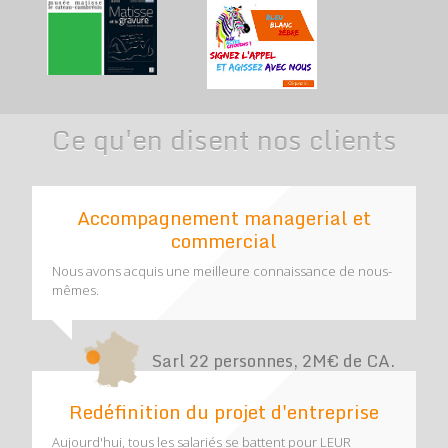
Ce qu'en disent nos clients
Accompagnement managerial et
commercial
Nous avons acquis une meilleure connaissance de nous-
mêmes.
Sarl 22 personnes, 2M€ de CA.
Redéfinition du projet d'entreprise
Aujourd'hui, tous les salariés se battent pour LEUR