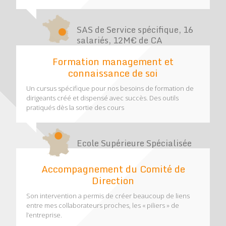
SAS de Service spécifique, 16
salariés, 12M€ de CA
Formation management et
connaissance de soi
Un cursus spécifique pour nos besoins de formation de
dirigeants créé et dispensé avec succès. Des outils
pratiqués dès la sortie des cours
Ecole Supérieure Spécialisée
Accompagnement du Comité de
Direction
Son intervention a permis de créer beaucoup de liens
entre mes collaborateurs proches, les « piliers » de
l’entreprise.