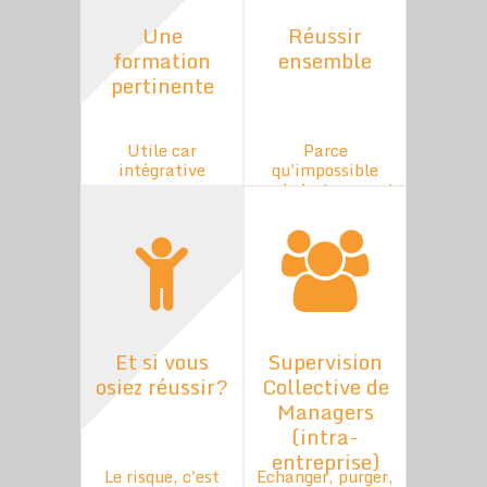
Une
Réussir
formation
ensemble
pertinente
Utile car
Parce
intégrative
qu'impossible
seul c'est souvent
un possible
ensemble...
Et si vous
Supervision
osiez réussir?
Collective de
Managers
(intra-
entreprise)
Le risque, c'est
Echanger, purger,