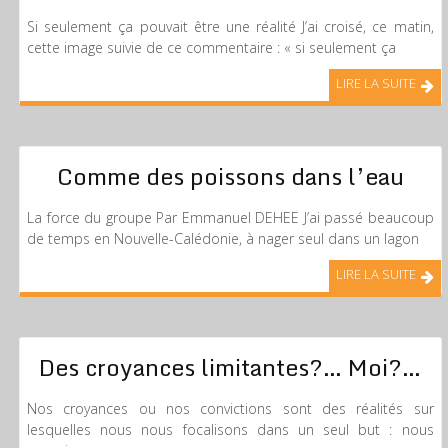
Si seulement ça pouvait être une réalité J’ai croisé, ce matin,
cette image suivie de ce commentaire : « si seulement ça
LIRE LA SUITE
Comme des poissons dans l’eau
La force du groupe Par Emmanuel DEHEE J’ai passé beaucoup
de temps en Nouvelle-Calédonie, à nager seul dans un lagon
LIRE LA SUITE
Des croyances limitantes?… Moi?…
Nos croyances ou nos convictions sont des réalités sur
lesquelles nous nous focalisons dans un seul but : nous