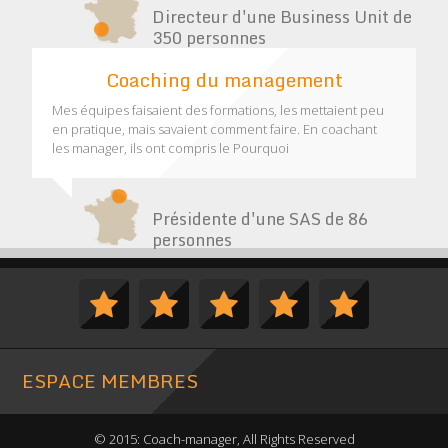
Directeur d'une Business Unit de
350 personnes
Coaching du management
Mes équipes faisaient des formations, les mettaient peu
en pratique, mais savaient comment faire. En coachant
les manager, ils ont compris le Pourquoi
Présidente d'une SAS de 86
personnes
ESPACE MEMBRES
© 2015: Coach-manager, All Rights Reserved