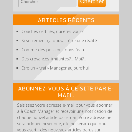
ARTICLES RÉCENTS
Coaches certifiés, qui êtes-vous?
Si seulement ça pouvait être une réalité
Comme des poissons dans l’eau
Des croyances limitantes?… Moi?…
Etre un « vrai » Manager aujourd’hui
ABONNEZ-VOUS À CE SITE PAR E-
MAIL.
Saisissez votre adresse e-mail pour vous abonner
à à Coach-Manager et recevoir une notification de
chaque nouvel article par email. Votre adresse ne
sera ni louée ni vendue, elle ne servira que pour
vous avertir des nouveaux articles parus sur