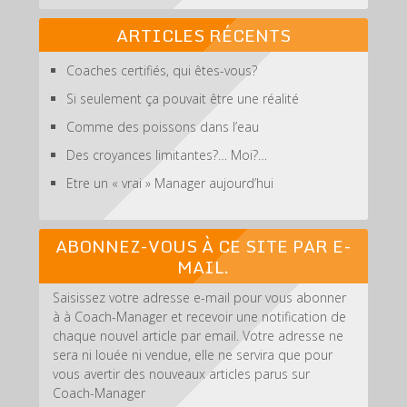
une
réalité
ARTICLES RÉCENTS
Coaches certifiés, qui êtes-vous?
Si seulement ça pouvait être une réalité
Comme des poissons dans l’eau
Des croyances limitantes?… Moi?…
Etre un « vrai » Manager aujourd’hui
ABONNEZ-VOUS À CE SITE PAR E-
MAIL.
Saisissez votre adresse e-mail pour vous abonner
à à Coach-Manager et recevoir une notification de
chaque nouvel article par email. Votre adresse ne
sera ni louée ni vendue, elle ne servira que pour
vous avertir des nouveaux articles parus sur
Coach-Manager