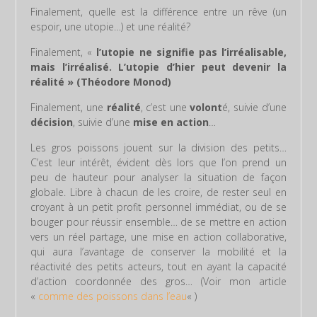
Finalement, quelle est la différence entre un rêve (un
espoir, une utopie…) et une réalité?
Finalement, «
l’utopie ne signifie pas l’irréalisable,
mais l’irréalisé. L’utopie d’hier peut devenir la
réalité » (Théodore Monod)
Finalement, une
réalité
, c’est une
volont
é, suivie d’une
décision
, suivie d’une
mise en action
…
Les gros poissons jouent sur la division des petits…
C’est leur intérêt, évident dès lors que l’on prend un
peu de hauteur pour analyser la situation de façon
globale. Libre à chacun de les croire, de rester seul en
croyant à un petit profit personnel immédiat, ou de se
bouger pour réussir ensemble… de se mettre en action
vers un réel partage, une mise en action collaborative,
qui aura l’avantage de conserver la mobilité et la
réactivité des petits acteurs, tout en ayant la capacité
d’action coordonnée des gros… (Voir mon article
«
comme des poissons dans l’eau
« )