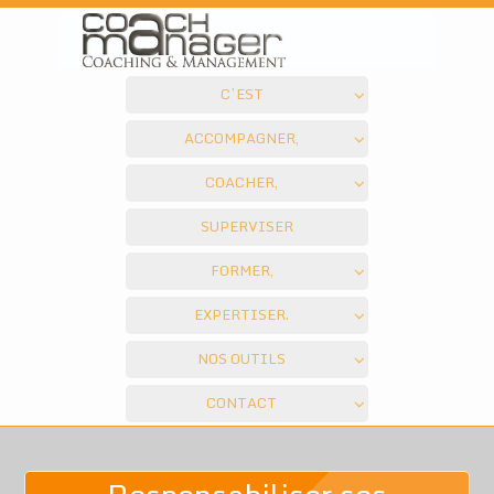
C’EST
ACCOMPAGNER,
COACHER,
SUPERVISER
FORMER,
EXPERTISER.
NOS OUTILS
CONTACT