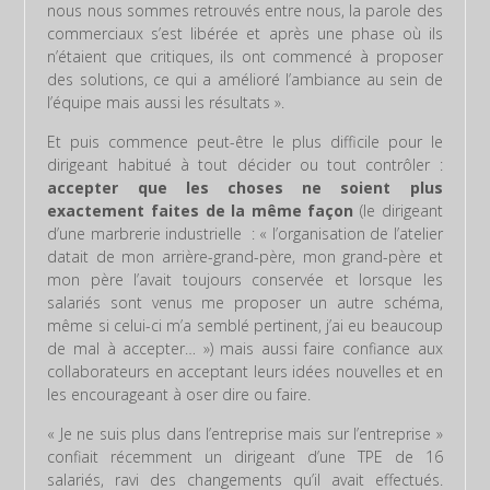
nous nous sommes retrouvés entre nous, la parole des
commerciaux s’est libérée et après une phase où ils
n’étaient que critiques, ils ont commencé à proposer
des solutions, ce qui a amélioré l’ambiance au sein de
l’équipe mais aussi les résultats ».
Et puis commence peut-être le plus difficile pour le
dirigeant habitué à tout décider ou tout contrôler :
accepter que les choses ne soient plus
exactement
faites de la même façon
(le dirigeant
d’une marbrerie industrielle : « l’organisation de l’atelier
datait de mon arrière-grand-père, mon grand-père et
mon père l’avait toujours conservée et lorsque les
salariés sont venus me proposer un autre schéma,
même si celui-ci m’a semblé pertinent, j’ai eu beaucoup
de mal à accepter… ») mais aussi faire confiance aux
collaborateurs en acceptant leurs idées nouvelles et en
les encourageant à oser dire ou faire.
« Je ne suis plus dans l’entreprise mais sur l’entreprise »
confiait récemment un dirigeant d’une TPE de 16
salariés, ravi des changements qu’il avait effectués.