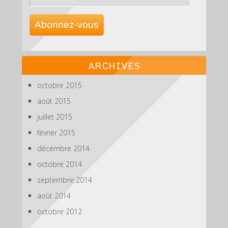
e-
mail
Abonnez-vous
ARCHIVES
octobre 2015
août 2015
juillet 2015
février 2015
décembre 2014
octobre 2014
septembre 2014
août 2014
octobre 2012