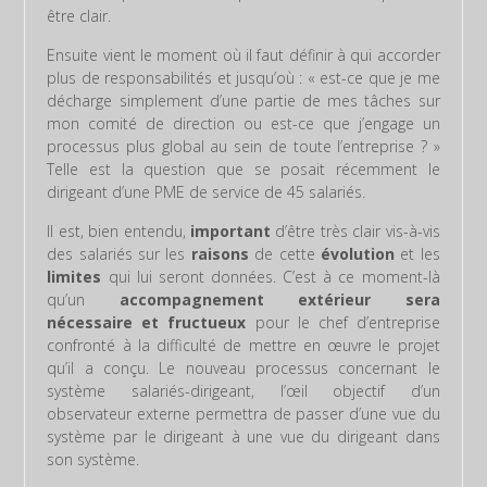
être clair.
Ensuite vient le moment où il faut définir à qui accorder
plus de responsabilités et jusqu’où : « est-ce que je me
décharge simplement d’une partie de mes tâches sur
mon comité de direction ou est-ce que j’engage un
processus plus global au sein de toute l’entreprise ? »
Telle est la question que se posait récemment le
dirigeant d’une PME de service de 45 salariés.
Il est, bien entendu,
important
d’être très clair vis-à-vis
des salariés sur les
raisons
de cette
évolution
et les
limites
qui lui seront données. C’est à ce moment-là
qu’un
accompagnement extérieur sera
nécessaire et fructueux
pour le chef d’entreprise
confronté à la difficulté de mettre en œuvre le projet
qu’il a conçu. Le nouveau processus concernant le
système salariés-dirigeant, l’œil objectif d’un
observateur externe permettra de passer d’une vue du
système par le dirigeant à une vue du dirigeant dans
son système.