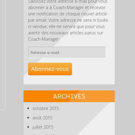
Saisissez votre adresse e-mail pour vous
abonner à à Coach-Manager et recevoir
une notification de chaque nouvel article
par email. Votre adresse ne sera ni louée
ni vendue, elle ne servira que pour vous
avertir des nouveaux articles parus sur
Coach-Manager
Adresse
e-
mail
Abonnez-vous
ARCHIVES
octobre 2015
août 2015
juillet 2015