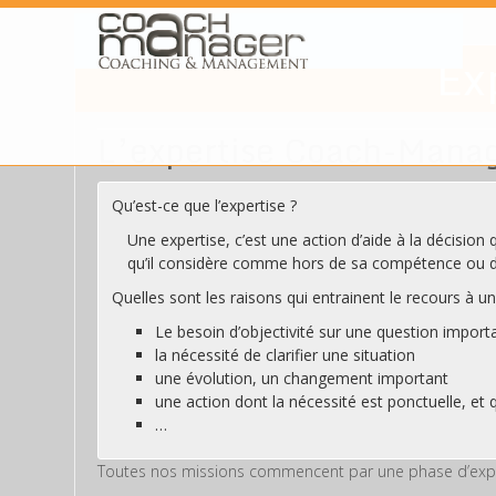
Ex
L’expertise Coach-Mana
Qu’est-ce que l’expertise ?
Une expertise, c’est une action d’aide à la décision 
qu’il considère comme hors de sa compétence ou d
Quelles sont les raisons qui entrainent le recours à u
Le besoin d’objectivité sur une question import
la nécessité de clarifier une situation
une évolution, un changement important
une action dont la nécessité est ponctuelle, et 
…
Toutes nos missions commencent par une phase d’experti