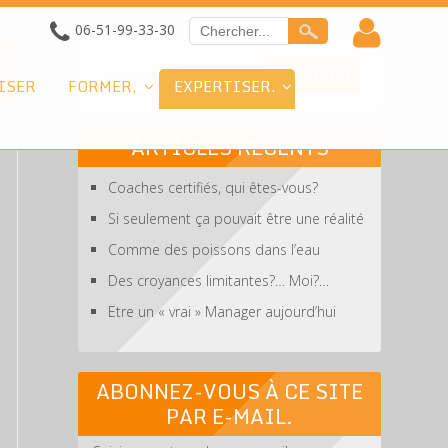
06-51-99-33-30
ISER
FORMER,
EXPERTISER.
ARTICLES RÉCENTS
Coaches certifiés, qui êtes-vous?
Si seulement ça pouvait être une réalité
Comme des poissons dans l’eau
Des croyances limitantes?… Moi?…
Etre un « vrai » Manager aujourd’hui
ABONNEZ-VOUS À CE SITE
PAR E-MAIL.