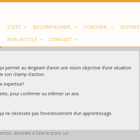
pertiser
C’EST
ACCOMPAGNER,
COACHER,
SUPERV
ger
NOS OUTILS
CONTACT
qui permet au dirigeant d’avoir une vision objective d’une situation
e son champ d’action.
ne expertise?
ante, pour confirmer ou infirmer un avis
qui ne nécessite pas l’investissement d’un apprentissage.
se, destinée à faire le point sur: