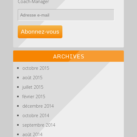
Coach-Manager
Adresse
e-
mail
Abonnez-vous
ARCHIVES
octobre 2015
août 2015
juillet 2015
février 2015
décembre 2014
octobre 2014
septembre 2014
août 2014