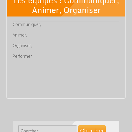
Les équipes : Communiquer,
Animer, Organiser
Communiquer,
Animer,
Organiser,
Performer