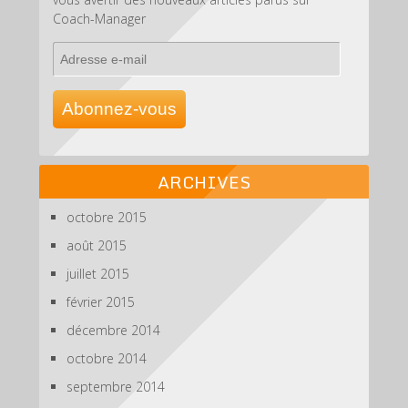
Coach-Manager
Adresse
e-
mail
Abonnez-vous
ARCHIVES
octobre 2015
août 2015
juillet 2015
février 2015
décembre 2014
octobre 2014
septembre 2014