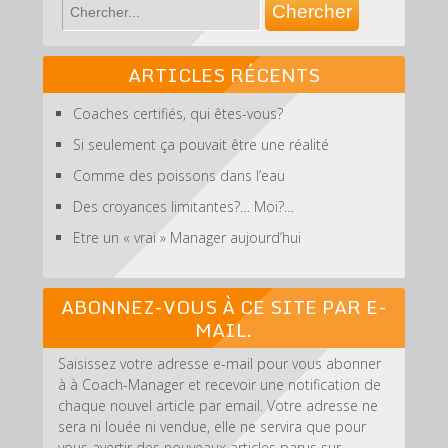
ARTICLES RÉCENTS
Coaches certifiés, qui êtes-vous?
Si seulement ça pouvait être une réalité
Comme des poissons dans l’eau
Des croyances limitantes?… Moi?…
Etre un « vrai » Manager aujourd’hui
ABONNEZ-VOUS À CE SITE PAR E-
MAIL.
Saisissez votre adresse e-mail pour vous abonner
à à Coach-Manager et recevoir une notification de
chaque nouvel article par email. Votre adresse ne
sera ni louée ni vendue, elle ne servira que pour
vous avertir des nouveaux articles parus sur