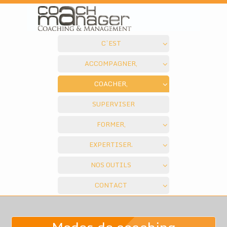
C’EST
ACCOMPAGNER,
COACHER,
SUPERVISER
FORMER,
EXPERTISER.
NOS OUTILS
CONTACT