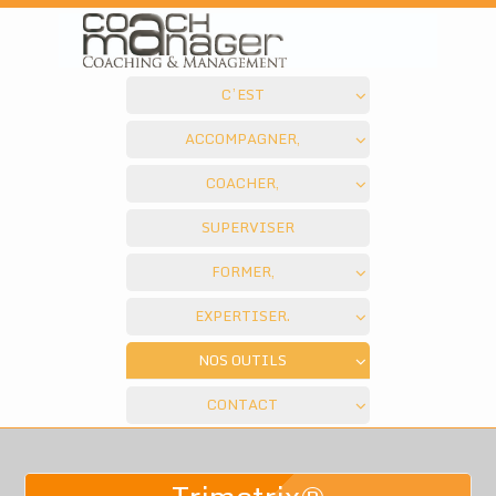
C’EST
ACCOMPAGNER,
COACHER,
SUPERVISER
FORMER,
EXPERTISER.
NOS OUTILS
CONTACT