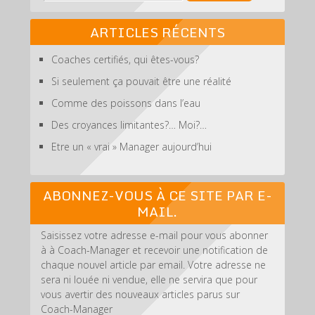
ARTICLES RÉCENTS
Coaches certifiés, qui êtes-vous?
Si seulement ça pouvait être une réalité
Comme des poissons dans l’eau
Des croyances limitantes?… Moi?…
Etre un « vrai » Manager aujourd’hui
ABONNEZ-VOUS À CE SITE PAR E-
MAIL.
Saisissez votre adresse e-mail pour vous abonner
à à Coach-Manager et recevoir une notification de
chaque nouvel article par email. Votre adresse ne
sera ni louée ni vendue, elle ne servira que pour
vous avertir des nouveaux articles parus sur
Coach-Manager